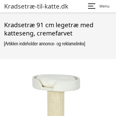
Kradsetræ-til-katte.dk
Menu
Kradsetræ 91 cm legetræ med
katteseng, cremefarvet