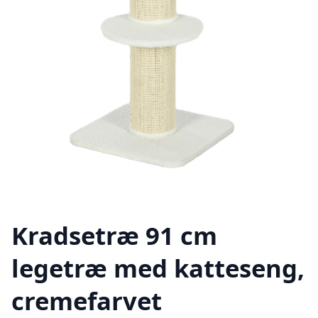
Kradsetræ 91 cm
legetræ med katteseng,
cremefarvet