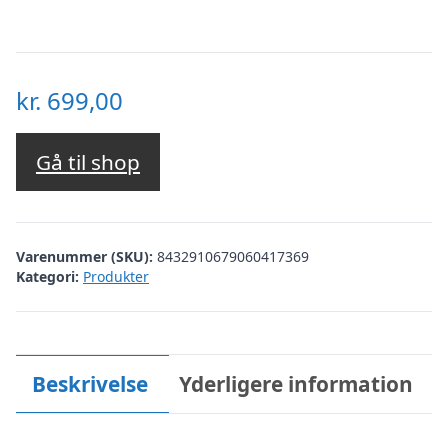
kr.
699,00
Gå til shop
Varenummer (SKU):
8432910679060417369
Kategori:
Produkter
Beskrivelse
Yderligere information