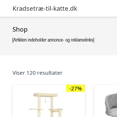
Kradsetræ-til-katte.dk
Shop
Viser 120 resultater
-27%