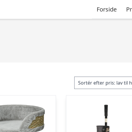
Forside
P