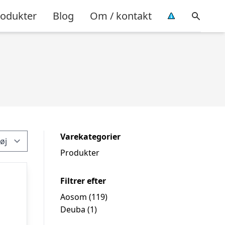
rodukter
Blog
Om / kontakt
Varekategorier
Produkter
Filtrer efter
Aosom
(119)
Deuba
(1)