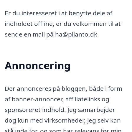
Er du interesseret i at benytte dele af
indholdet offline, er du velkommen til at
sende en mail på ha@pilanto.dk
Annoncering
Der annonceres på bloggen, både i form
af banner-annoncer, affiliatelinks og
sponsoreret indhold. Jeg samarbejder
dog kun med virksomheder, jeg selv kan
stå inde for, og som har relevans for min