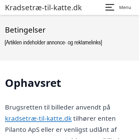
Kradsetræ-til-katte.dk
Menu
Betingelser
Ophavsret
Brugsretten til billeder anvendt på
kradsetræ-til-katte.dk
tilhører enten
Pilanto ApS eller er venligst udlånt af