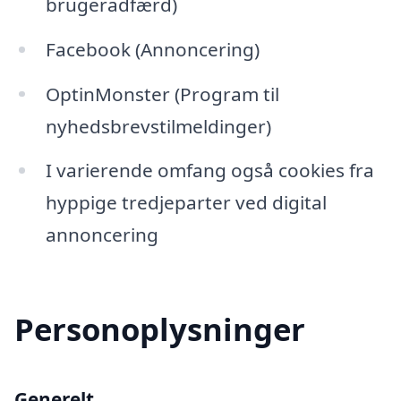
brugeradfærd)
Facebook (Annoncering)
OptinMonster (Program til
nyhedsbrevstilmeldinger)
I varierende omfang også cookies fra
hyppige tredjeparter ved digital
annoncering
Personoplysninger
Generelt