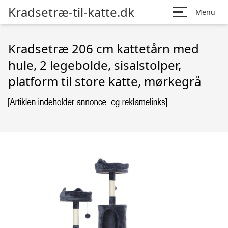
Kradsetræ-til-katte.dk
Menu
Kradsetræ 206 cm kattetårn med
hule, 2 legebolde, sisalstolper,
platform til store katte, mørkegrå