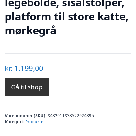
legebolde, sisalstolper,
platform til store katte,
mørkegrå
kr.
1.199,00
Gå til shop
Varenummer (SKU):
8432911833522924895
Kategori:
Produkter