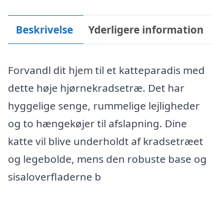
Beskrivelse
Yderligere information
Forvandl dit hjem til et katteparadis med
dette høje hjørnekradsetræ. Det har
hyggelige senge, rummelige lejligheder
og to hængekøjer til afslapning. Dine
katte vil blive underholdt af kradsetræet
og legebolde, mens den robuste base og
sisaloverfladerne b